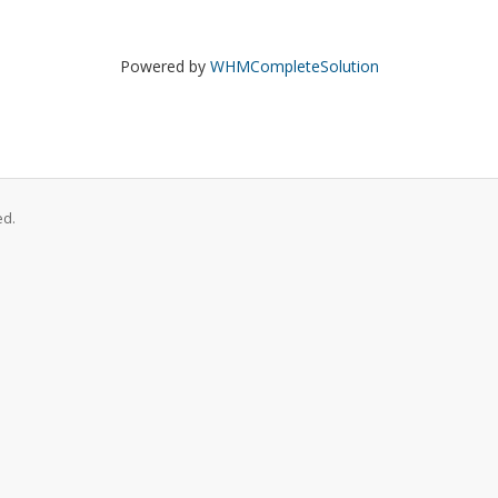
Powered by
WHMCompleteSolution
ed.